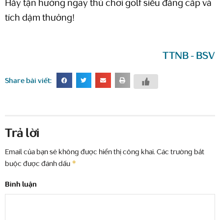
Hãy tận hưởng ngay thú chơi golf siêu đẳng cấp và
tích dặm thưởng!
TTNB - BSV
Share bài viết:
Trả lời
Email của bạn sẽ không được hiển thị công khai.
Các trường bắt
*
buộc được đánh dấu
Bình luận