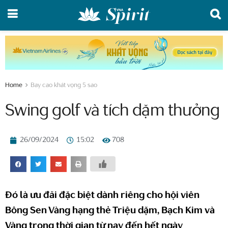
Home
Bay cao khát vọng 5 sao
Swing golf và tích dặm thưởng
26/09/2024
15:02
708
Đó là ưu đãi đặc biệt dành riêng cho hội viên
Bông Sen Vàng hạng thẻ Triệu dặm, Bạch Kim và
Vàng trong thời gian từ nay đến hết ngày