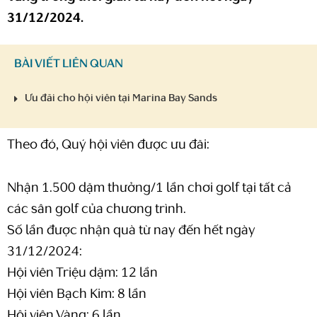
31/12/2024.
BÀI VIẾT LIÊN QUAN
Ưu đãi cho hội viên tại Marina Bay Sands
Theo đó, Quý hội viên được ưu đãi:
Nhận 1.500 dặm thưởng/1 lần chơi golf tại tất cả
các sân golf của chương trình.
Số lần được nhận quà từ nay đến hết ngày
31/12/2024:
Hội viên Triệu dặm: 12 lần
Hội viên Bạch Kim: 8 lần
Hội viên Vàng: 6 lần.