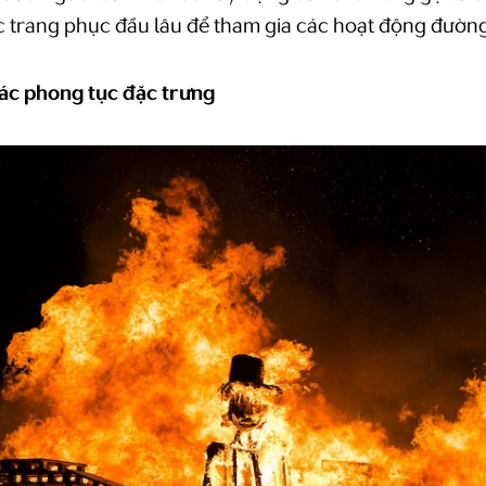
 trang phục đầu lâu để tham gia các hoạt động đườn
ác phong tục đặc trưng