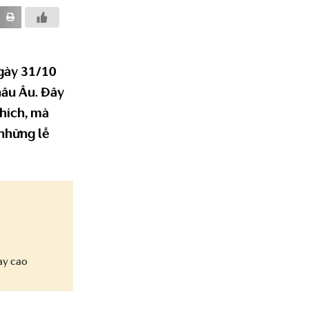
ngày 31/10
hâu Âu. Đây
thích, mà
 những lễ
ay cao