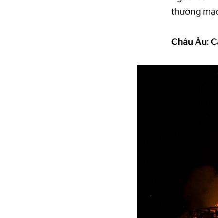
thường mặc
Châu Âu: C