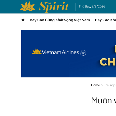
Thứ Bảy, 8/8/2026
Bay Cao Cùng Khát Vọng Việt Nam
Bay Cao Kh
Home
Trải ng
Muôn v