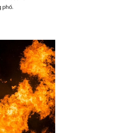
g phố.