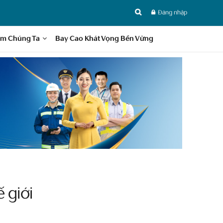
Đăng nhập
im Chúng Ta
Bay Cao Khát Vọng Bền Vững
 giới