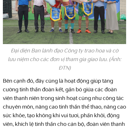
Đại diện Ban lãnh đạo Công ty trao hoa và cờ
lưu niệm cho các đơn vị tham gia giao lưu. (Ảnh:
ĐTN)
Bên cạnh đó, đây cũng là hoạt động giúp tăng
cường tinh thần đoàn kết, gắn bó giữa các đoàn
viên thanh niên trong sinh hoạt cũng như công tác
chuyên môn, nâng cao tinh thần thể thao, nâng cao
sức khỏe, tạo không khí vui tươi, phấn khởi, động
viên, khích lệ tinh thần cho cán bộ, đoàn viên thanh