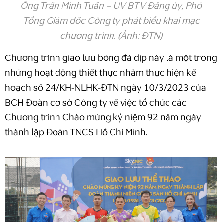
Ông Trần Minh Tuấn – UV BTV Đảng ủy, Phó
Tổng Giám đốc Công ty phát biểu khai mạc
chương trình. (Ảnh: ĐTN)
Chương trình giao lưu bóng đá dịp này là một trong
những hoạt động thiết thực nhằm thực hiện kế
hoạch số 24/KH-NLHK-ĐTN ngày 10/3/2023 của
BCH Đoàn cơ sở Công ty về việc tổ chức các
Chương trình Chào mừng kỷ niệm 92 năm ngày
thành lập Đoàn TNCS Hồ Chí Minh.