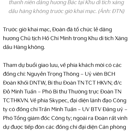
thanh niên dâng hương Bác tại Khu di tích xăng
dầu hàng không trước giờ khai mạc. (Ảnh: ĐTN)
Trước giờ khai mạc, Đoàn đã tổ chức lễ dâng
hương Chủ tịch Hồ Chí Minh trong Khu di tích Xăng
dầu Hàng không.
Tham dự buổi giao lưu, về phía khách mời có các
đồng chí: Nguyễn Trọng Thông – Uỷ viên BCH
Đoàn Khối DNTW, Bí thư Đoàn TN TCT HKVN; đ/c
Đỗ Minh Tuấn – Phó Bí thư Thường trực Đoàn TN
TCTHKVN. Về phía Skypec, đại diện lãnh đạo Công
ty có đồng chí Trần Minh Tuấn – UV BTV Đảng uỷ –
Phó Tổng giám đốc Công ty; ngoài ra Đoàn rất vinh
dự được tiếp đón các đồng chí đại diện Cán phòng