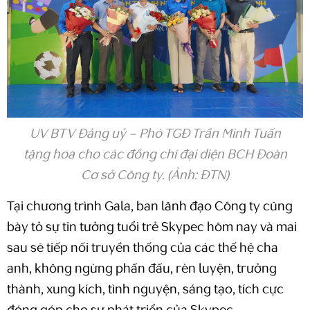
UV BTV Đảng uỷ – Phó TGĐ Trần Minh Tuấn
tặng hoa cho các đồng chí đại diện BCH Đoàn
Cơ sở Công ty. (Ảnh: ĐTN)
Tại chương trình Gala, ban lãnh đạo Công ty cũng
bày tỏ sự tin tưởng tuổi trẻ Skypec hôm nay và mai
sau sẽ tiếp nối truyền thống của các thế hệ cha
anh, không ngừng phấn đấu, rèn luyện, trưởng
thành, xung kích, tình nguyện, sáng tạo, tích cực