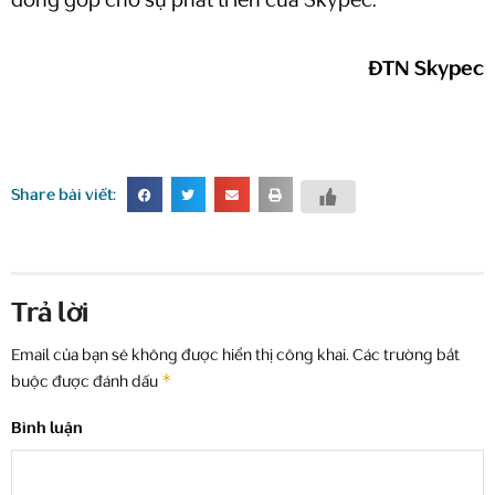
đóng góp cho sự phát triển của Skypec.
ĐTN Skypec
Share bài viết:
Trả lời
Email của bạn sẽ không được hiển thị công khai.
Các trường bắt
*
buộc được đánh dấu
Bình luận