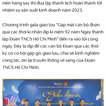
niên hăng say thi đua lập thành tích hoàn thành tốt
nhiệm vụ sản xuất kinh doanh năm 2023.
Chương trình gala giao lưu “Gặp mặt cán bộ đoàn
qua các thời kì nhân dịp kỉ niệm 92 năm Ngày thành
lập Đoàn TNCS Hồ Chí Minh” diễn ra vào tối cùng
ngày. Đây là dịp để các cán bộ Đoàn qua các thời
kỳ có cơ hội gặp gỡ, giao lưu, chia sẻ kinh nghiệm
công tác, ôn lại truyền thống vẻ vang của Đoàn
TNCS Hồ Chí Minh.