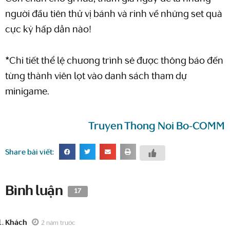
người đầu tiên thử vị bánh và rinh về những set quà
cực kỳ hấp dẫn nào!
*Chi tiết thể lệ chương trình sẽ được thông báo đến
từng thành viên lọt vào danh sách tham dự
minigame.
Truyen Thong Noi Bo-COMM
Share bài viết:
Bình luận
17
Khách
2 năm trước