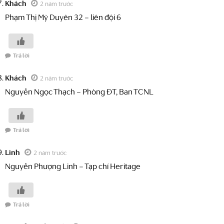
Khách
2 năm trước
Phạm Thị Mỹ Duyên 32 – liên đội 6
Trả lời
Khách
2 năm trước
Nguyễn Ngọc Thạch – Phòng ĐT, Ban TCNL
Trả lời
Linh
2 năm trước
Nguyễn Phượng Linh – Tạp chí Heritage
Trả lời