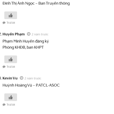
Đinh Thị Ánh Ngọc – Ban Truyền thông
Trả lời
Huyền Phạm
2 năm trước
Phạm Minh Huyền đăng ký
Phòng KHĐB, ban KHPT
Trả lời
Kevin Vu
2 năm trước
Huỳnh Hoàng Vũ – P.ATCL-ASOC
Trả lời