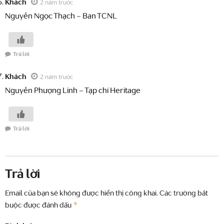
Khách
2 năm trước
Nguyễn Ngọc Thạch – Ban TCNL
Trả lời
Khách
2 năm trước
Nguyễn Phượng Linh – Tạp chí Heritage
Trả lời
Trả lời
Email của bạn sẽ không được hiển thị công khai.
Các trường bắt
*
buộc được đánh dấu