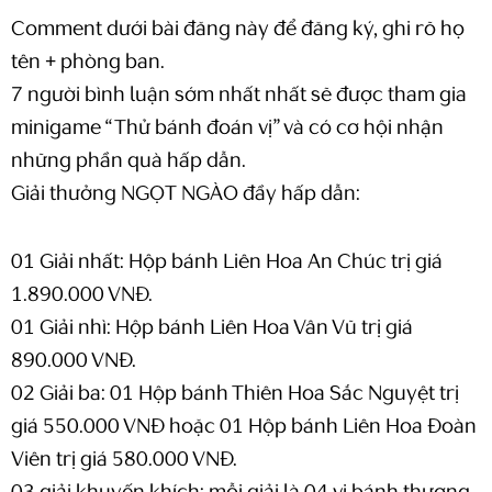
Comment dưới bài đăng này để đăng ký, ghi rõ họ
tên + phòng ban.
7 người bình luận sớm nhất nhất sẽ được tham gia
minigame “Thử bánh đoán vị” và có cơ hội nhận
những phần quà hấp dẫn.
Giải thưởng NGỌT NGÀO đầy hấp dẫn:
01 Giải nhất: Hộp bánh Liên Hoa An Chúc trị giá
1.890.000 VNĐ.
01 Giải nhì: Hộp bánh Liên Hoa Vân Vũ trị giá
890.000 VNĐ.
02 Giải ba: 01 Hộp bánh Thiên Hoa Sắc Nguyệt trị
giá 550.000 VNĐ
hoặc 01 Hộp bánh Liên Hoa Đoàn
Viên trị giá 580.000 VNĐ.