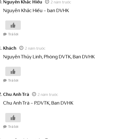
Nguyễn Khắc Hiếu
2 năm trước
Nguyễn Khắc Hiếu – ban DVHK
Trả lời
Khách
2 năm trước
Nguyễn Thủy Linh, Phòng DVTK, Ban DVHK
Trả lời
Chu Anh Trà
2 năm trước
Chu Anh Trà – P.DVTK, Ban DVHK
Trả lời