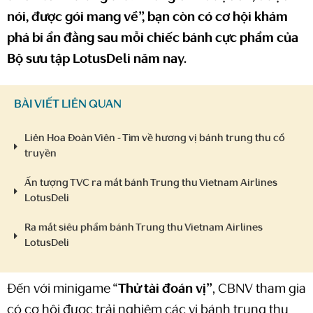
nói, được gói mang về”, bạn còn có cơ hội khám
phá bí ẩn đằng sau mỗi chiếc bánh cực phẩm của
Bộ sưu tập LotusDeli năm nay.
BÀI VIẾT LIÊN QUAN
Liên Hoa Đoàn Viên - Tìm về hương vị bánh trung thu cổ
truyền
Ấn tượng TVC ra mắt bánh Trung thu Vietnam Airlines
LotusDeli
Ra mắt siêu phẩm bánh Trung thu Vietnam Airlines
LotusDeli
Đến với minigame “
Thử tài đoán vị”
, CBNV tham gia
có cơ hội được trải nghiệm các vị bánh trung thu