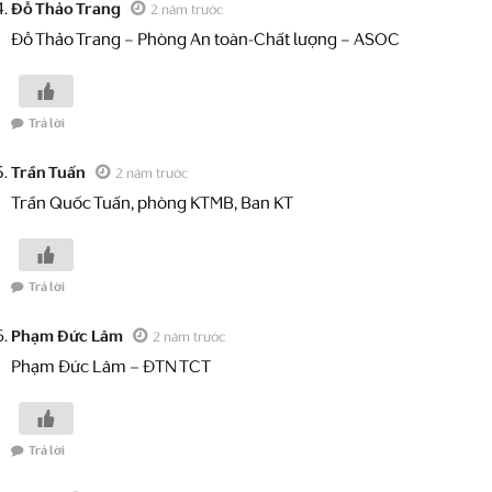
Đỗ Thảo Trang
2 năm trước
Đỗ Thảo Trang – Phòng An toàn-Chất lượng – ASOC
Trả lời
Trần Tuấn
2 năm trước
Trần Quốc Tuấn, phòng KTMB, Ban KT
Trả lời
Phạm Đức Lâm
2 năm trước
Phạm Đức Lâm – ĐTN TCT
Trả lời