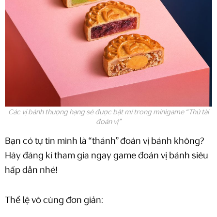
Các vị bánh thượng hạng sẽ được bật mí trong minigame “Thử tài
đoán vị”
Bạn có tự tin mình là “thánh” đoán vị bánh không?
Hãy đăng kí tham gia ngay game đoán vị bánh siêu
hấp dẫn nhé!
Thể lệ vô cùng đơn giản: