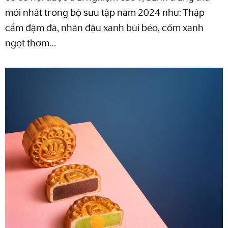
mới nhất trong bộ sưu tập năm 2024 như: T
hập
cẩm đậm đà, nhân đậu xanh bùi béo, cốm xanh
ngọt thơm…