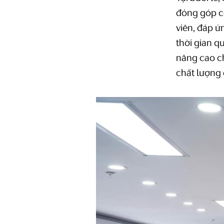
đóng góp cô
viên, đáp ứ
thời gian 
nâng cao c
chất lượng 