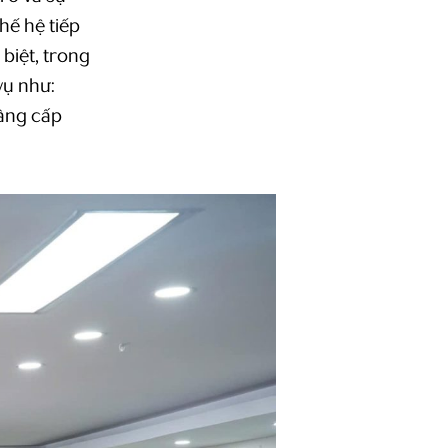
hế hệ tiếp
biệt, trong
vụ như:
nâng cấp