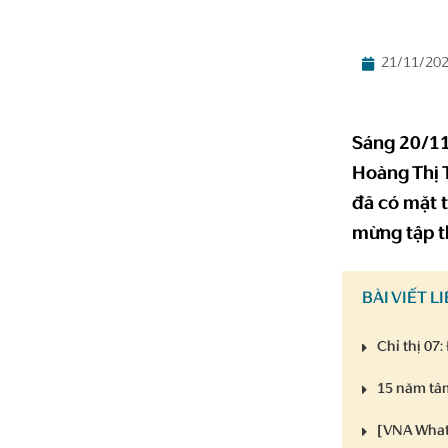
21/11/20
Sáng 20/11
Hoàng Thị 
đã có mặt 
mừng tập t
BÀI VIẾT L
Chỉ thị 07
15 năm tâm
[VNA What