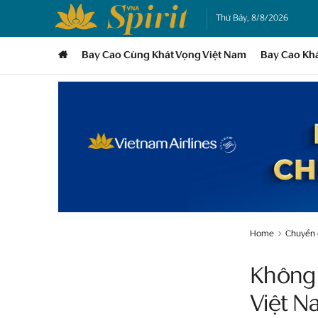
Thứ Bảy, 8/8/2026
Bay Cao Cùng Khát Vọng Việt Nam
Bay Cao Kh
Home
Chuyển
Không 
Việt N