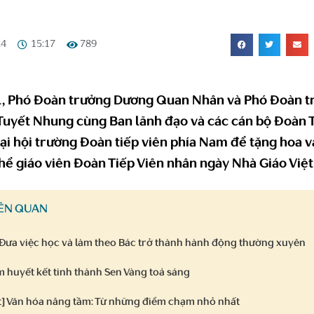
24
15:17
789
, Phó Đoàn trưởng Dương Quan Nhân và Phó Đoàn t
Tuyết Nhung cùng Ban lãnh đạo và các cán bộ Đoàn T
tại hội trường Đoàn tiếp viên phía Nam để tặng hoa 
hể giáo viên Đoàn Tiếp Viên nhân ngày Nhà Giáo Việ
IÊN QUAN
: Đưa việc học và làm theo Bác trở thành hành động thường xuyên
 huyết kết tinh thành Sen Vàng toả sáng
] Văn hóa nâng tầm: Từ những điểm chạm nhỏ nhất