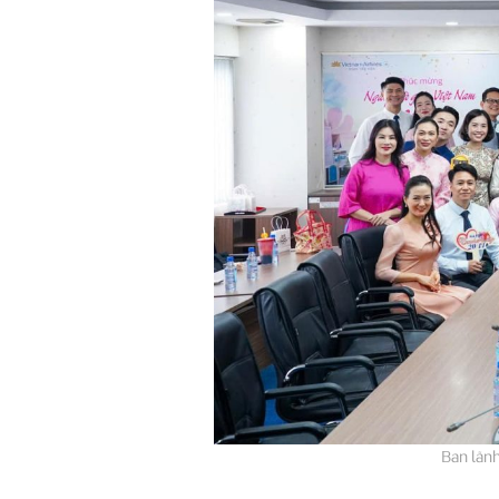
Ban lãn