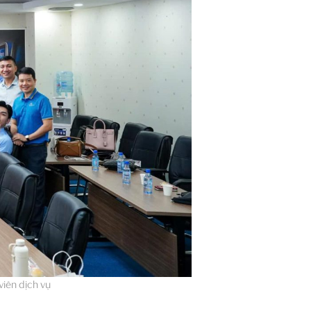
iên dịch vụ