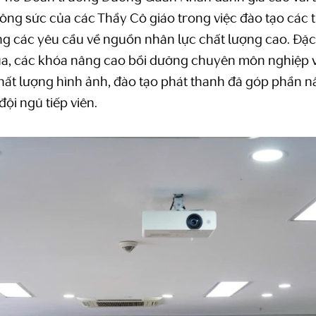
ng sức của các Thầy Cô giáo trong việc đào tạo các t
ng các yêu cầu về nguồn nhân lực chất lượng cao. Đặc 
qua, các khóa nâng cao bồi dưỡng chuyên môn nghiệp 
hất lượng hình ảnh, đào tạo phát thanh đã góp phần 
đội ngũ tiếp viên.