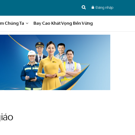
Đăng nhập
im Chúng Ta
Bay Cao Khát Vọng Bền Vững
iáo