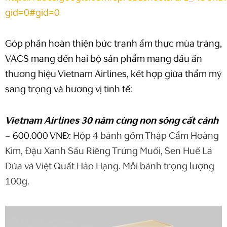
gid=0#gid=0
Góp phần hoàn thiện bức tranh ẩm thực mùa trăng,
VACS mang đến hai bộ sản phẩm mang dấu ấn
thương hiệu Vietnam Airlines, kết hợp giữa thẩm mỹ
sang trọng và hương vị tinh tế:
Vietnam Airlines 30 năm cùng non sông cất cánh
– 600.000 VNĐ:
Hộp 4 bánh gồm Thập Cẩm Hoàng
Kim, Đậu Xanh Sầu Riêng Trứng Muối, Sen Huế Lá
Dứa và Việt Quất Hảo Hạng. Mỗi bánh trọng lượng
100g.