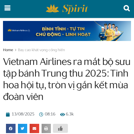
Home
Bay cao khát vọng cống hiến
Vietnam Airlines ra mắt bộ sưu
tập bánh Trung thu 2025: Tinh
hoa hội tụ, tròn vị gắn kết mùa
đoàn viên
13/08/2025
08:16
6.3k