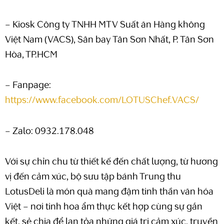
– Kiosk Công ty TNHH MTV Suất ăn Hàng không
Việt Nam (VACS), Sân bay Tân Sơn Nhất, P. Tân Sơn
Hòa, TP.HCM
– Fanpage:
https://www.facebook.com/LOTUSChef.VACS/
– Zalo: 0932.178.048
Với sự chỉn chu từ thiết kế đến chất lượng, từ hương
vị đến cảm xúc, bộ sưu tập bánh Trung thu
LotusDeli là món quà mang đậm tinh thần văn hóa
Việt – nơi tinh hoa ẩm thực kết hợp cùng sự gắn
kết, sẻ chia để lan tỏa những giá trị cảm xúc, truyền