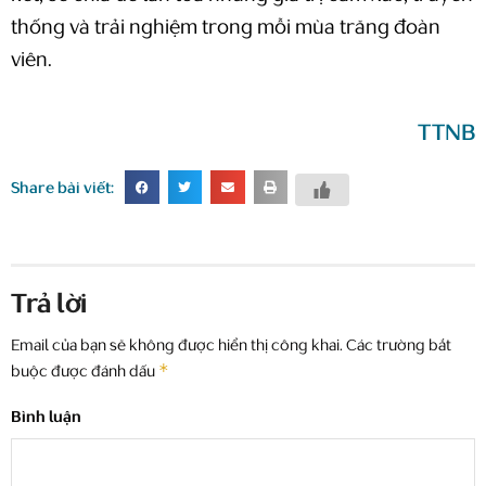
thống và trải nghiệm trong mỗi mùa trăng đoàn
viên.
TTNB
Share bài viết:
Trả lời
Email của bạn sẽ không được hiển thị công khai.
Các trường bắt
*
buộc được đánh dấu
Bình luận