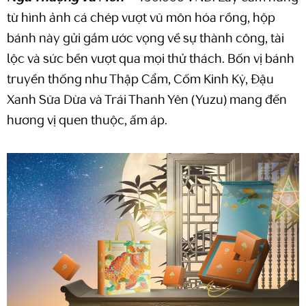
từ hình ảnh cá chép vượt vũ môn hóa rồng, hộp
bánh này gửi gắm ước vọng về sự thành công, tài
lộc và sức bền vượt qua mọi thử thách. Bốn vị bánh
truyền thống như Thập Cẩm, Cốm Kinh Kỳ, Đậu
Xanh Sữa Dừa và Trái Thanh Yên (Yuzu) mang đến
hương vị quen thuộc, ấm áp.