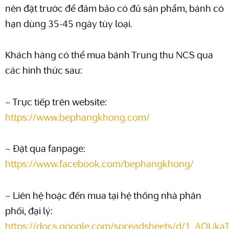
nên đặt trước để đảm bảo có đủ sản phẩm, bánh có
hạn dùng 35-45 ngày tùy loại.
Khách hàng có thể mua bánh Trung thu NCS qua
các hình thức sau:
– Trực tiếp trên website:
https://www.bephangkhong.com/
– Đặt qua fanpage:
https://www.facebook.com/bephangkhong/
– Liên hệ hoặc đến mua tại hệ thống nhà phân
phối, đại lý:
https://docs.google.com/spreadsheets/d/1_AOUka