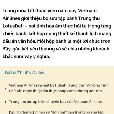
Trong mùa Tết đoàn viên năm nay, Vietnam
Airlines giới thiệu bộ sưu tập bánh Trung thu
LotusDeli – nơi tinh hoa ẩm thực hội tụ trong từng
chiếc bánh, kết hợp cùng thiết kế thanh lịch mang
dấu ấn văn hóa. Mỗi hộp bánh là một lời chúc tròn
đầy, gắn kết yêu thương và sẻ chia những khoảnh
khắc sum vầy ý nghĩa.
BÀI VIẾT LIÊN QUAN
Vietnam Airlines ra mắt BST Bánh Trung thu “Vỹ Vọng Tinh
Hà”: Khi nghệ thuật ẩm thực nâng cánh những ước mơ
Trung thu ấm áp trên chuyến bay của Vietnam Airlines
[Spirit Chanel] Vị nào sẽ "đốn tim" bạn trong bộ sưu tập