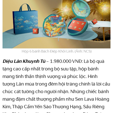
Hộp 6 bánh Bách Điệp Khởi Linh. (Ảnh: NCS)
Diệu Lân Khuynh Tú
– 1.980.000 VNĐ: Là bộ quà
tặng cao cấp nhất trong bộ sưu tập, hộp bánh
mang tinh thần thịnh vượng và phúc lộc. Hình
tượng Lân múa trong đêm hội trăng chính là lời cầu
chúc cát tường cho người nhận. Những chiếc bánh
mang đậm chất thượng phẩm như Sen Lava Hoàng
Kim, Thập Cẩm Yến Sào Thượng Hạng, Sầu Riêng