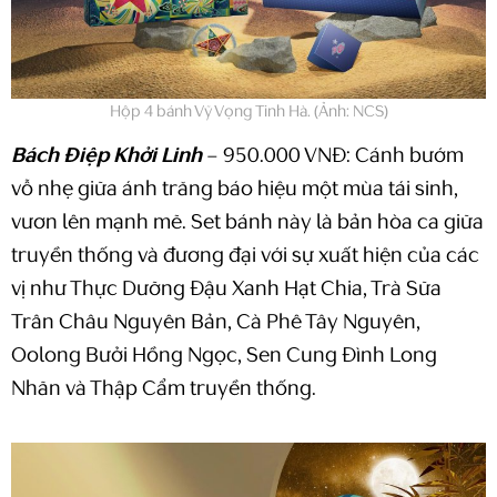
Hộp 4 bánh Vỹ Vọng Tinh Hà. (Ảnh: NCS)
Bách Điệp Khởi Linh
– 950.000 VNĐ: Cánh bướm
vỗ nhẹ giữa ánh trăng báo hiệu một mùa tái sinh,
vươn lên mạnh mẽ. Set bánh này là bản hòa ca giữa
truyền thống và đương đại với sự xuất hiện của các
vị như Thực Dưỡng Đậu Xanh Hạt Chia, Trà Sữa
Trân Châu Nguyên Bản, Cà Phê Tây Nguyên,
Oolong Bưởi Hồng Ngọc, Sen Cung Đình Long
Nhãn và Thập Cẩm truyền thống.