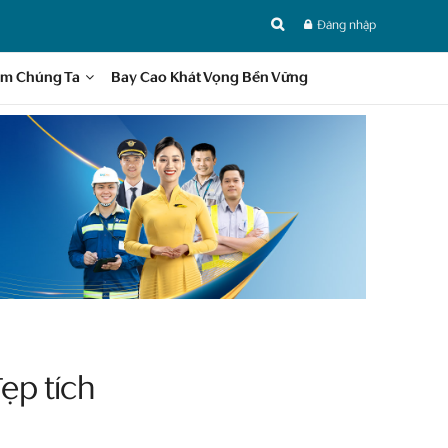
Đăng nhập
im Chúng Ta
Bay Cao Khát Vọng Bền Vững
ẹp tích