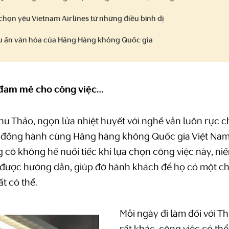
chọn yêu Vietnam Airlines từ những điều bình dị
ấu ấn văn hóa của Hãng Hàng không Quốc gia
 đam mê cho công việc…
Thu Thảo, ngọn lửa nhiệt huyết với nghề vẫn luôn rực 
 đồng hành cùng Hãng hàng không Quốc gia Việt Nam.
g cô không hề nuối tiếc khi lựa chọn công việc này, ni
à được hướng dẫn, giúp đỡ hành khách để họ có một c
ất có thể.
Mỗi ngày đi làm đối với T