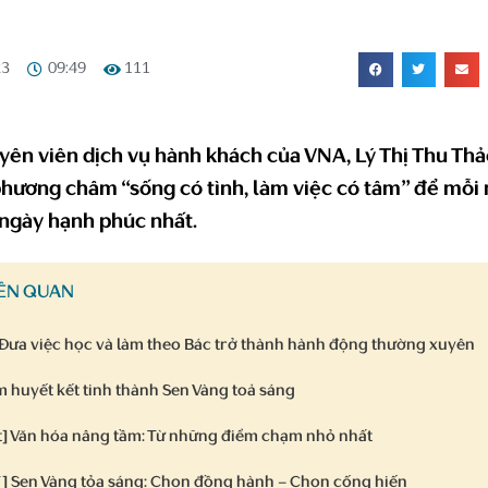
23
09:49
111
yên viên dịch vụ hành khách của VNA, Lý Thị Thu Thả
phương châm “sống có tình, làm việc có tâm” để mỗi 
 ngày hạnh phúc nhất.
IÊN QUAN
: Đưa việc học và làm theo Bác trở thành hành động thường xuyên
 huyết kết tinh thành Sen Vàng toả sáng
] Văn hóa nâng tầm: Từ những điểm chạm nhỏ nhất
 Sen Vàng tỏa sáng: Chọn đồng hành – Chọn cống hiến