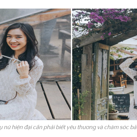
 nữ hiện đại cần phải biết yêu thương và chăm sóc bả