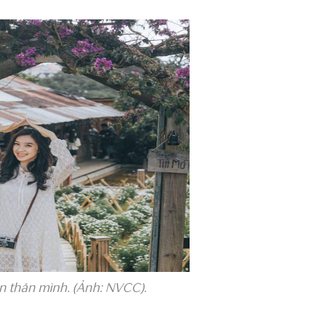
n thân mình. (Ảnh: NVCC).