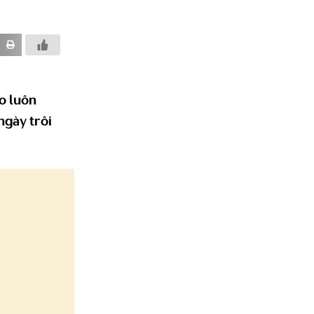
o luôn
ngày trôi